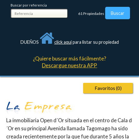
Buscar por referencia
61
Propiedades
DUEÑOS
click aquí
para listar su propiedad
¿Quiere buscar más fácilmente?
Descargue nuestra APP
Favoritos (
0
)
La inmobiliaria Open d´Or situada en el centro de Cala d
´Or en su principal Avenida llamada Tagomago ha sido
creada recientemente por la que fue durante 5 años la