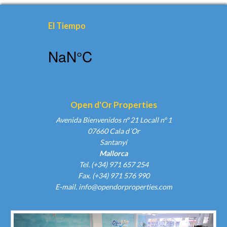
El Tiempo
Open d'Or Properties
Avenida Bienvenidos nº 21 Locall nº 1
07660 Cala d´Or
Santanyí
Mallorca
Tel. (+34) 971 657 254
Fax. (+34) 971 576 990
E-mail.
info@opendorproperties.com